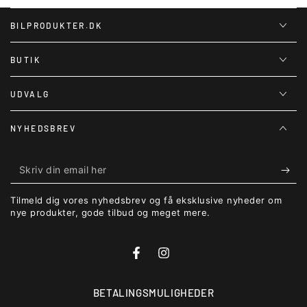
BILPRODUKTER.DK
BUTIK
UDVALG
NYHEDSBREV
Skriv
din
Tilmeld dig vores nyhedsbrev og få eksklusive nyheder om
email
nye produkter, gode tilbud og meget mere.
her
Facebook
Instagram
BETALINGSMULIGHEDER